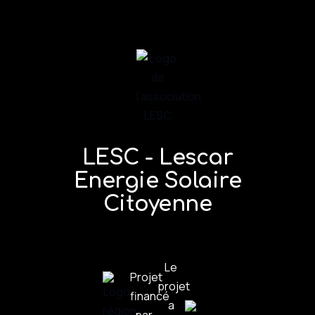
LESC - Lescar
Energie Solaire
Citoyenne
Le
Projet
projet
financé
a
par