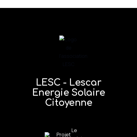
LESC - Lescar
Energie Solaire
Citoyenne
Le
Projet